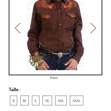
tessa
Taille :
S
M
L
XL
XXL
XXXL