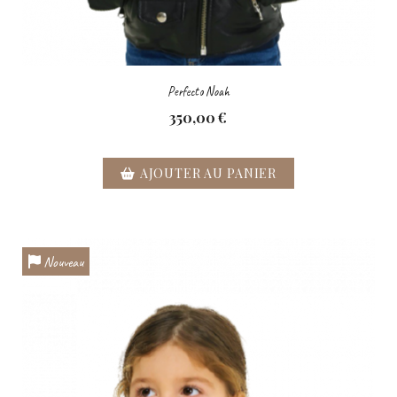
Perfecto Noah
350,00
€
AJOUTER AU PANIER
Nouveau