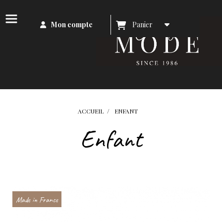
Mon compte
Panier
ACCUEIL
ENFANT
Enfant
Made in France