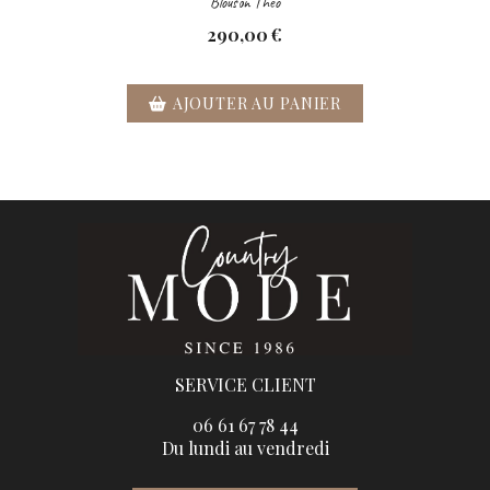
Blouson Théo
290,00
€
AJOUTER AU PANIER
SERVICE CLIENT
06 61 67 78 44
Du lundi au vendredi