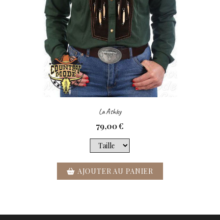
La Ashley
79,00
€
AJOUTER AU PANIER