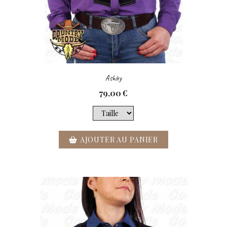
Ashley
79,00
€
AJOUTER AU PANIER