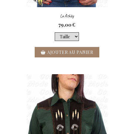
La Ashley
79,00
€
AJOUTER AU PANIER