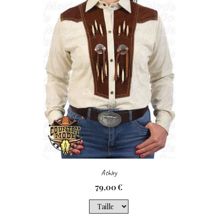
Ashley
79,00
€