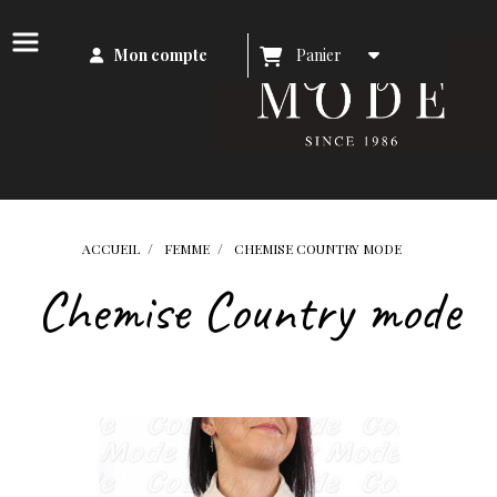
Mon compte
Panier
ACCUEIL
FEMME
CHEMISE COUNTRY MODE
Chemise Country mode