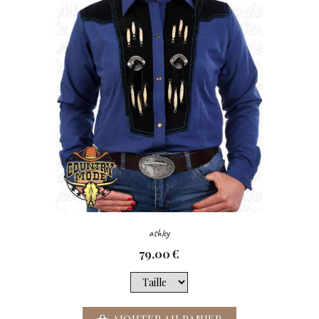
ashley
79,00
€