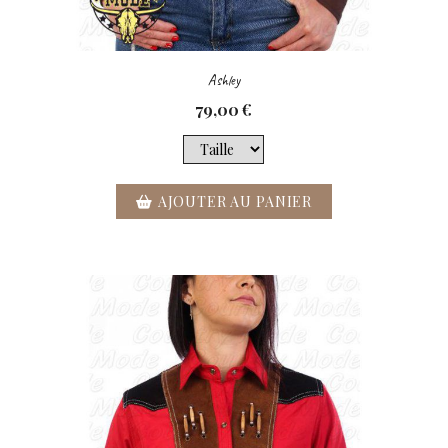
Ashley
79,00
€
AJOUTER AU PANIER