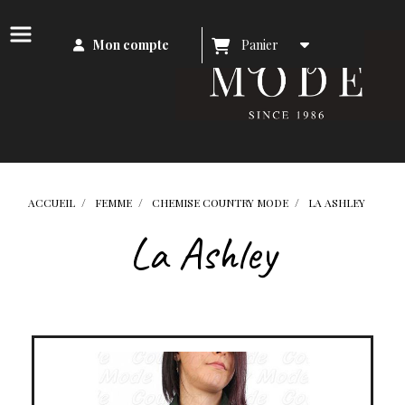
Mon compte
Panier
ACCUEIL
FEMME
CHEMISE COUNTRY MODE
LA ASHLEY
La Ashley