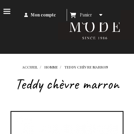
Mon compte
Panier
ACCUEIL
HOMME
TEDDY CHÈVRE MARRON
Teddy chèvre marron
Top