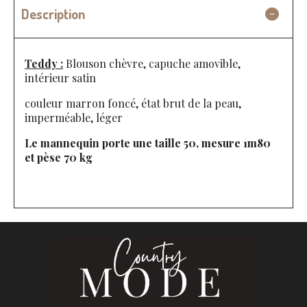
Description
Teddy :
Blouson chèvre, capuche amovible,
intérieur satin
couleur marron foncé, état brut de la peau,
imperméable, léger
Le mannequin porte une taille 50, mesure 1m80
et pèse 70 kg