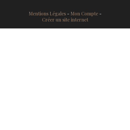
Mentions Légales
Mon Compte
Créer un site internet