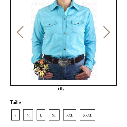
Lilly
Taille :
S
M
L
XL
XXL
XXXL