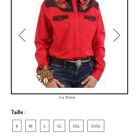
La Tessa
Taille :
S
M
L
XL
XXL
XXXL