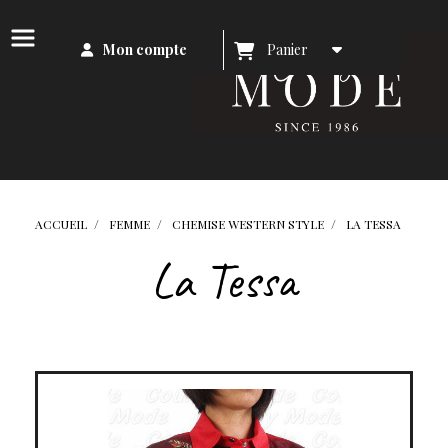
Mon compte
Panier
ACCUEIL
FEMME
CHEMISE WESTERN STYLE
LA TESSA
La Tessa