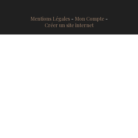
Mentions Légales
Mon Compte
Créer un site internet