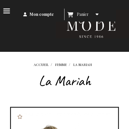
Mon compte
Panier
ACCUEIL
FEMME
LA MARIAH
La Mariah
Notre