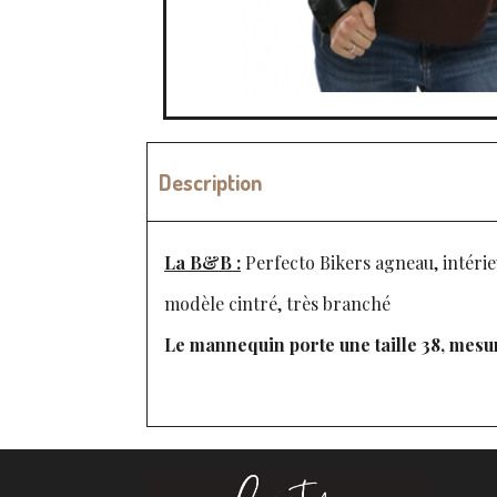
Description
La B&B :
Perfecto Bikers agneau, intéri
modèle cintré, très branché
Le mannequin porte une taille 38, mesu