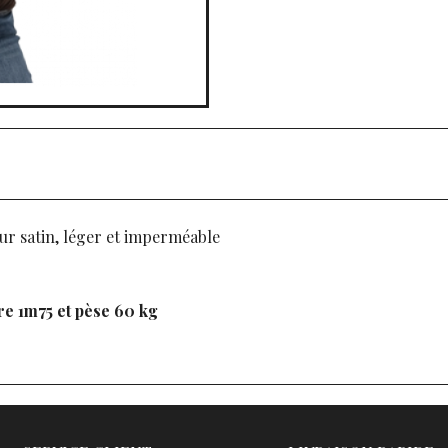
eur satin, léger et imperméable
re 1m75 et pèse 60 kg