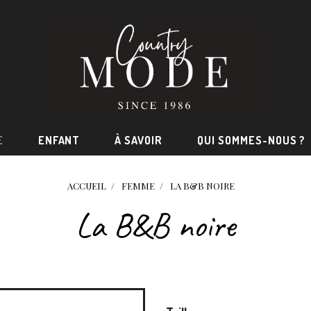
E
ENFANT
À SAVOIR
QUI SOMMES-NOUS ?
ACCUEIL
FEMME
LA B&B NOIRE
La B&B noire