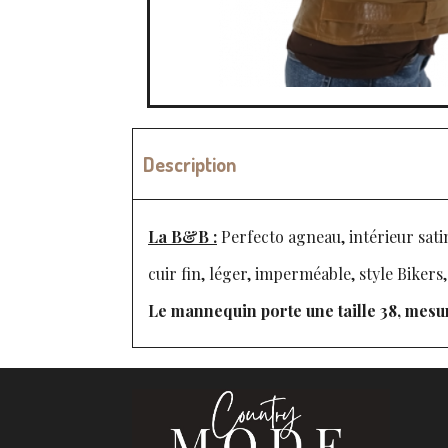
Description
La B&B :
Perfecto agneau, intérieur sati
cuir fin, léger, imperméable, style Bikers
Le mannequin porte une taille 38, mesu