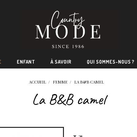
E
ENFANT
À SAVOIR
QUI SOMMES-NOUS ?
ACCUEIL
FEMME
LA B&B CAMEL
La B&B camel