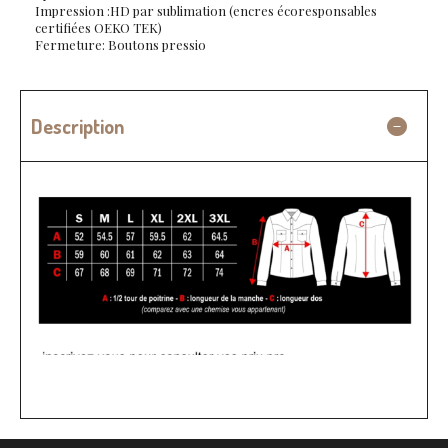
Impression :HD par sublimation (encres écoresponsables
certifiées OEKO TEK)
Fermeture: Boutons pressio
Description