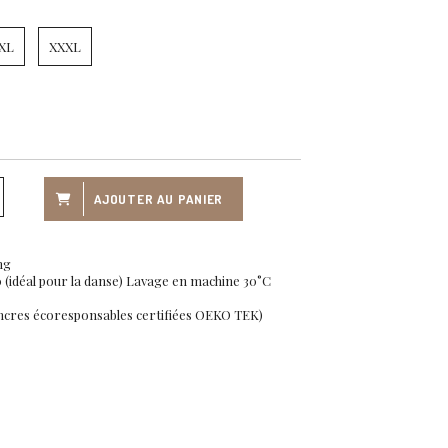
XL
XXXL
AJOUTER AU PANIER
ng
 (idéal pour la danse) Lavage en machine 30°C
ncres écoresponsables certifiées OEKO TEK)