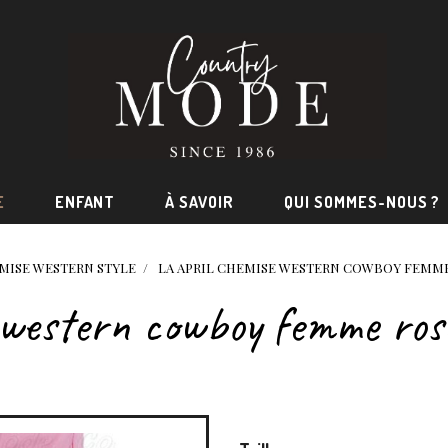
E
ENFANT
À SAVOIR
QUI SOMMES-NOUS ?
MISE WESTERN STYLE
LA APRIL CHEMISE WESTERN COWBOY FEMME
 western cowboy femme rose