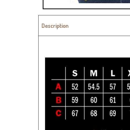
Description