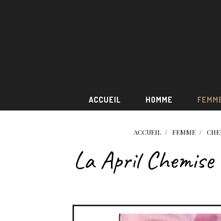
ACCUEIL
HOMME
FEMM
ACCUEIL
FEMME
CHE
La April Chemise