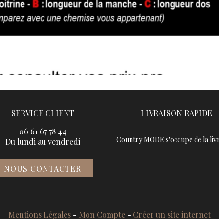
SERVICE CLIENT
LIVRAISON RAPIDE
06 61 67 78 44
Country MODE s'occupe de la livr
Du lundi au vendredi
NOUS CONTACTER
Mentions Légales
Mon Compte
Créer un site internet