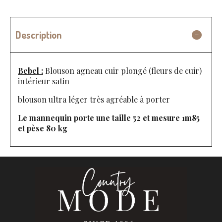
Description
Bebel :
Blouson agneau cuir plongé (fleurs de cuir)
intérieur satin
blouson ultra léger très agréable à porter
Le mannequin porte une taille 52 et mesure 1m85
et pèse 80 kg