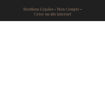
Mentions Légales
Mon Compte
Créer un site internet