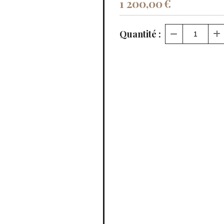
1 200,00
€
Quantité :