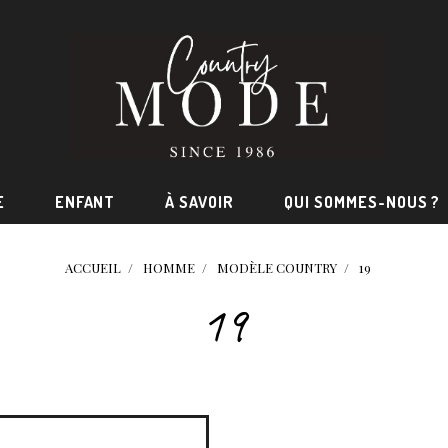
E
ENFANT
À SAVOIR
QUI SOMMES-NOUS ?
ACCUEIL
HOMME
MODÈLE COUNTRY
19
19