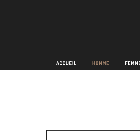
ACCUEIL
HOMME
FEMM