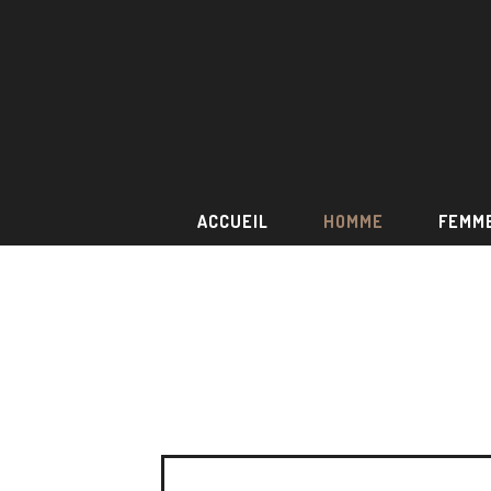
ACCUEIL
HOMME
FEMM