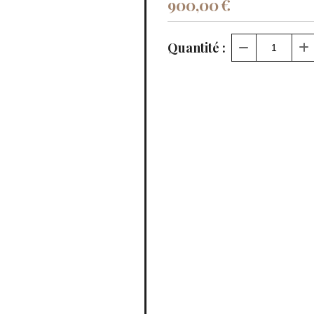
900,00
€
Quantité :