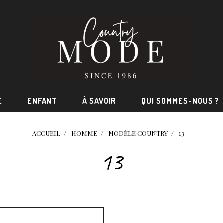
E
ENFANT
À SAVOIR
QUI SOMMES-NOUS ?
ACCUEIL
HOMME
MODÈLE COUNTRY
13
13