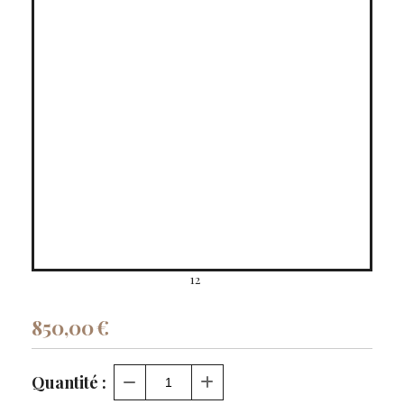
12
850,00
€
Quantité :