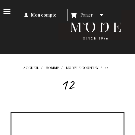
Mon compte
Panier
ACCUEIL
HOMME
MODÈLE COUNTRY
12
12