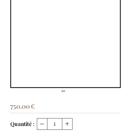
10
750,00
€
Quantité :