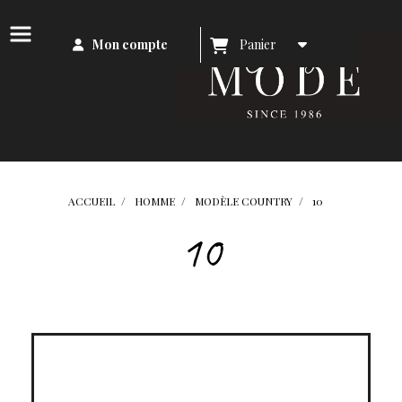
Mon compte
Panier
ACCUEIL
HOMME
MODÈLE COUNTRY
10
10