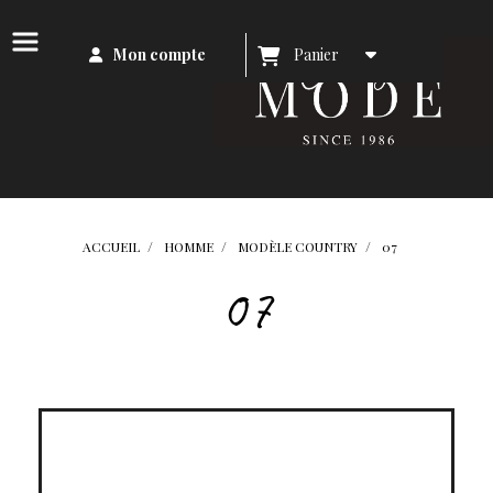
Mon compte
Panier
ACCUEIL
HOMME
MODÈLE COUNTRY
07
07