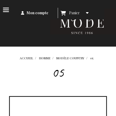
Mon compte
Panier
ACCUEIL
HOMME
MODÈLE COUNTRY
05
05