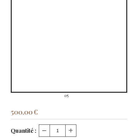
05
500,00
€
Quantité :